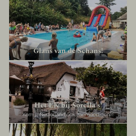
Glans van de Schans!
Het EK bij Sorella's!
Kom jij Nederland ook aanmoedigen?!