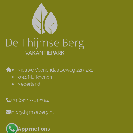
Nieuwe Veenendaalseweg 229-231
3911 MJ Rhenen
Nederland
+31 (0)317-612384
info@thijmseberg.nl
App met ons