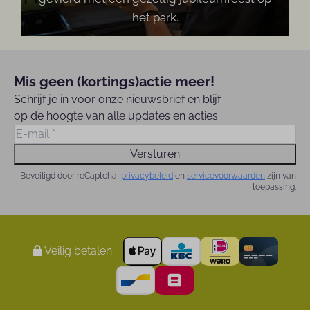
het park.
Mis geen (kortings)actie meer!
Schrijf je in voor onze nieuwsbrief en blijf
op de hoogte van alle updates en acties.
Versturen
Beveiligd door reCaptcha,
privacybeleid
en
servicevoorwaarden
zijn van
toepassing.
Veilig betalen