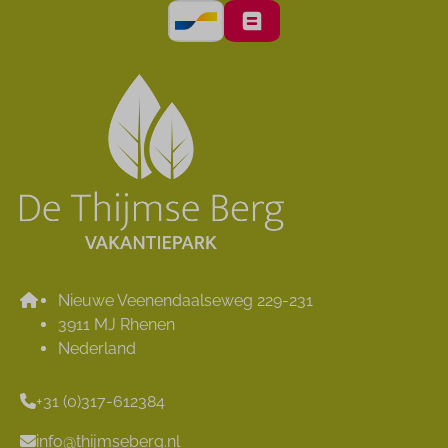
Nieuwe Veenendaalseweg 229-231
3911 MJ Rhenen
Nederland
+31 (0)317-612384
info@thijmseberg.nl