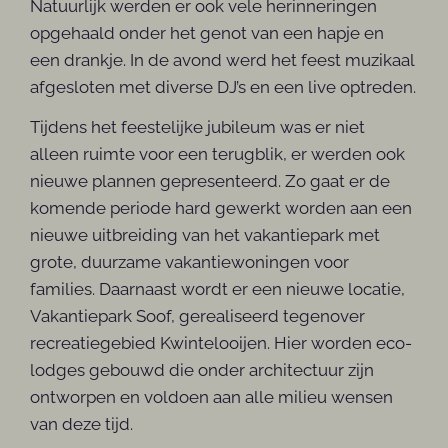
Natuurlijk werden er ook vele herinneringen
opgehaald onder het genot van een hapje en
een drankje. In de avond werd het feest muzikaal
afgesloten met diverse DJ’s en een live optreden.
Tijdens het feestelijke jubileum was er niet
alleen ruimte voor een terugblik, er werden ook
nieuwe plannen gepresenteerd. Zo gaat er de
komende periode hard gewerkt worden aan een
nieuwe uitbreiding van het vakantiepark met
grote, duurzame vakantiewoningen voor
families. Daarnaast wordt er een nieuwe locatie,
Vakantiepark Soof, gerealiseerd tegenover
recreatiegebied Kwintelooijen. Hier worden eco-
lodges gebouwd die onder architectuur zijn
ontworpen en voldoen aan alle milieu wensen
van deze tijd.