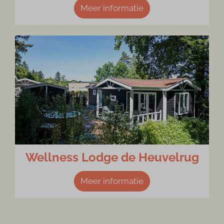
Meer informatie
Wellness Lodge de Heuvelrug
Meer informatie