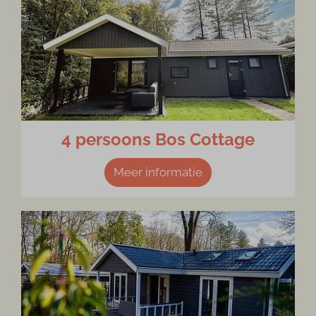
4 persoons Bos Cottage
Meer informatie