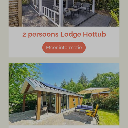
2 persoons Lodge Hottub
Meer informatie