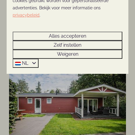
cookies gebruikt worden voor gepersonaliseerde
advertenties. Bekijk voor meer informatie ons
privacybeleid
.
Alles accepteren
10 persoons Pool Lodge
Zelf instellen
Weigeren
Meer informatie
NL