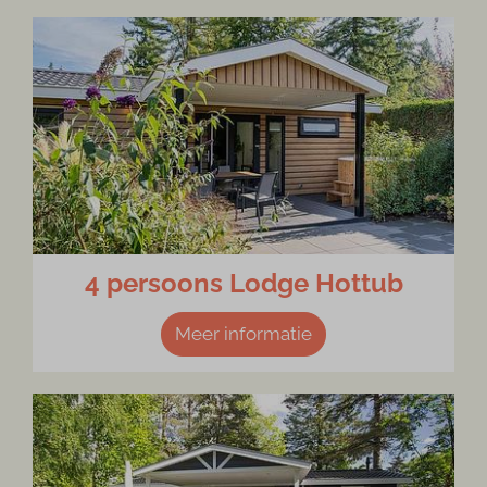
4 persoons Lodge Hottub
Meer informatie