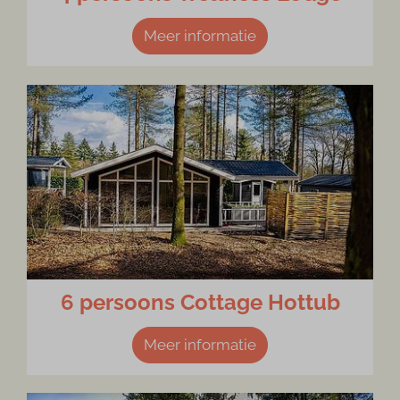
Meer informatie
6 persoons Cottage Hottub
Meer informatie