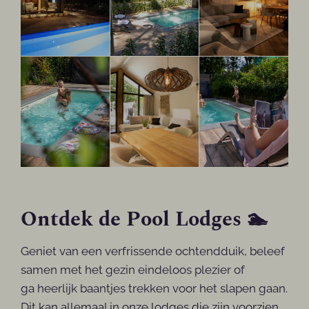
Ontdek de Pool Lodges 🏊
Geniet van een verfrissende ochtendduik, beleef
samen met het gezin eindeloos plezier of
ga heerlijk baantjes trekken voor het slapen gaan.
Dit kan allemaal in onze lodges die zijn voorzien