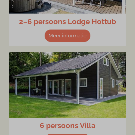
2–6 persoons Lodge Hottub
Meer informatie
6 persoons Villa