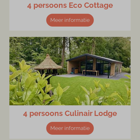
4 persoons Eco Cottage
Meer informatie
4 persoons Culinair Lodge
Meer informatie