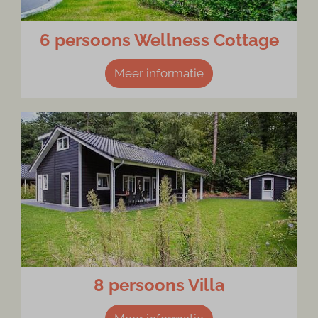
6 persoons Wellness Cottage
Meer informatie
8 persoons Villa