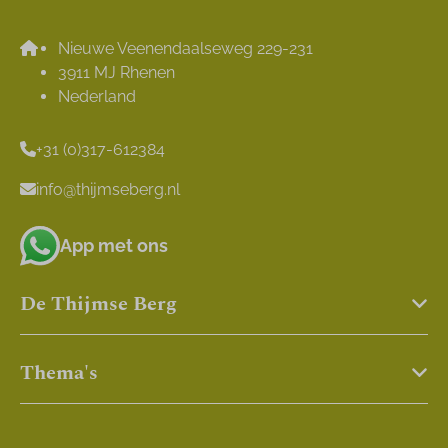
Nieuwe Veenendaalseweg 229-231
3911 MJ Rhenen
Nederland
+31 (0)317-612384
info@thijmseberg.nl
App met ons
De Thijmse Berg
Thema's