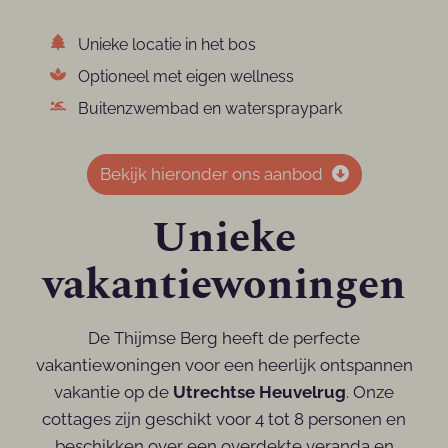
Unieke locatie in het bos
Optioneel met eigen wellness
Buitenzwembad en waterspraypark
Bekijk hieronder ons aanbod
Unieke
vakantiewoningen
De Thijmse Berg heeft de perfecte
vakantiewoningen voor een heerlijk ontspannen
vakantie op de
Utrechtse Heuvelrug
. Onze
cottages zijn geschikt voor 4 tot 8 personen en
beschikken over een overdekte veranda en