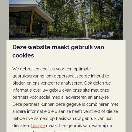
Deze website maakt gebruik van
cookies
6 persoons Pool Lodge
We gebruiken cookies voor een optimale
gebruikservaring, om gepersonaliseerde inhoud te
Meer informatie
bieden en ons verkeer te analyseren. Ook delen we
informatie over uw gebruik van onze site met onze
partners voor social media, adverteren en analyse.
Deze partners kunnen deze gegevens combineren met
andere informatie die u aan ze heeft verstrekt of die ze
hebben verzameld op basis van uw gebruik van hun
diensten.
Google
maakt hier gebruik van, waarbij de