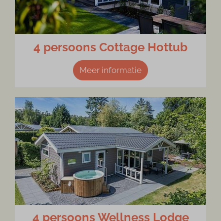
4 persoons Cottage Hottub
Meer informatie
4 persoons Wellness Lodge