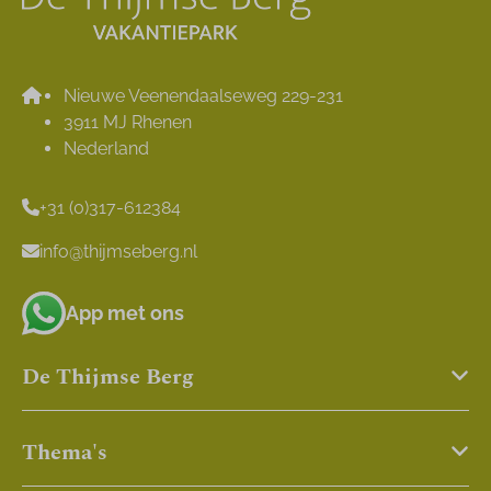
Nieuwe Veenendaalseweg 229-231
3911 MJ Rhenen
Nederland
+31 (0)317-612384
info@thijmseberg.nl
App met ons
De Thijmse Berg
Thema's