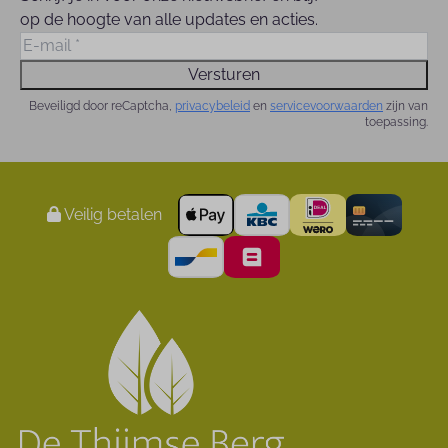
op de hoogte van alle updates en acties.
Versturen
Beveiligd door reCaptcha,
privacybeleid
en
servicevoorwaarden
zijn van
toepassing.
Veilig betalen