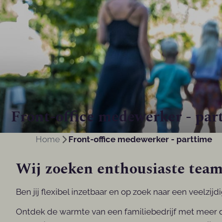
Front-office medewerker - par
Home
Front-office medewerker - parttime
Wij zoeken enthousiaste teams
Ben jij flexibel inzetbaar en op zoek naar een veelzi
Ontdek de warmte van een familiebedrijf met meer d