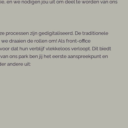
tie, en we nodigen jou uit om deel te worden van ons
 processen zijn gedigitaliseerd. De traditionele
we draaien de rollen om! Als front-office
or dat hun verblijf vlekkeloos verloopt. Dit biedt
 van ons park ben jij het eerste aanspreekpunt en
er andere uit: