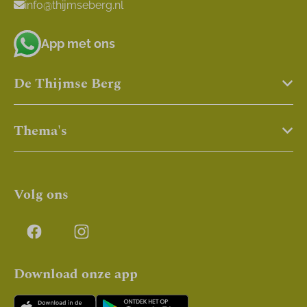
info@thijmseberg.nl
App met ons
De Thijmse Berg
Thema's
Volg ons
Download onze app