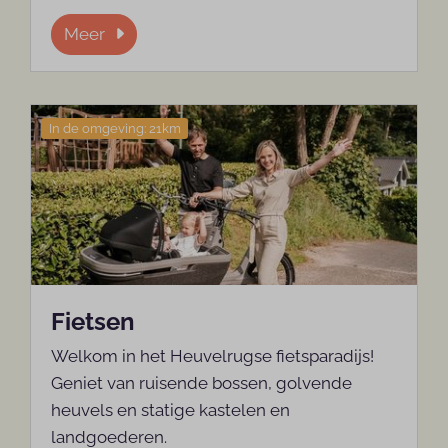
Meer
In de omgeving: 21km
Fietsen
Welkom in het Heuvelrugse fietsparadijs!
Geniet van ruisende bossen, golvende
heuvels en statige kastelen en
landgoederen.