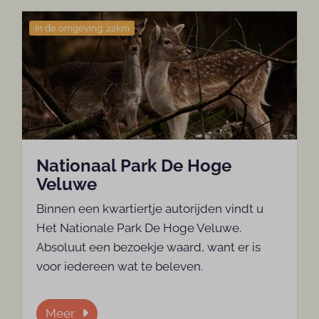
In de omgeving: 22km
Nationaal Park De Hoge
Veluwe
Binnen een kwartiertje autorijden vindt u
Het Nationale Park De Hoge Veluwe.
Absoluut een bezoekje waard, want er is
voor iedereen wat te beleven.
Meer