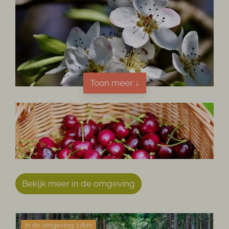
Toon meer ↓
Bekijk meer in de omgeving
In de omgeving: 17km