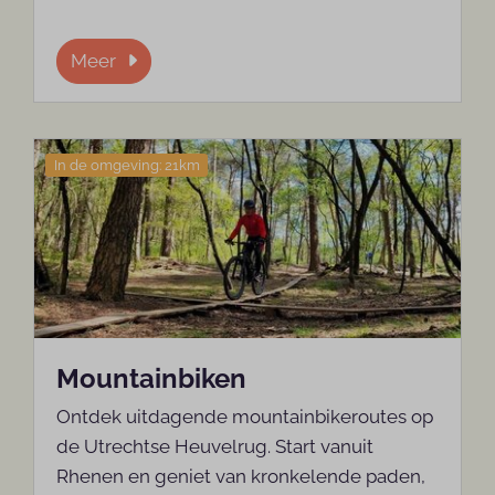
Meer
In de omgeving: 21km
Mountainbiken
Ontdek uitdagende mountainbikeroutes op
de Utrechtse Heuvelrug. Start vanuit
Rhenen en geniet van kronkelende paden,